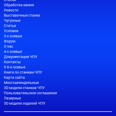
Обработка камня
Новости
Выставочные станки
Чугунные
Статьи
Условия
3-х осевые
Форум
О нас
4-х осевые
Документация ЧПУ
Контакты
5-6-и осевые
Книги по станкам ЧПУ
Карта сайта
Многошпиндельные
3D модели станков ЧПУ
Пользовательское соглашение
Лазерные
3D модели изделий ЧПУ