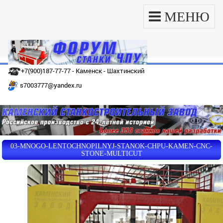
МЕНЮ
+7(900)187-77-77 - Каменск - Шахтинский
s7003777@yandex.ru
03-MNOGO-LENTOCHNOPILNYJ-STANOK-CHPU-KAMEN-CNC-
STONE-MULTICUT