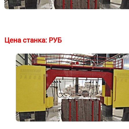
Цена станка:
РУБ