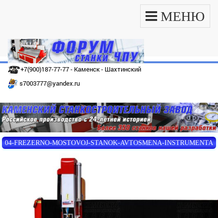
МЕНЮ
+7(900)187-77-77 - Каменск - Шахтинский
s7003777@yandex.ru
04-FREZERNO-MOSTOVOJ-STANOK-AVTOSMENA-INSTRUMENTA