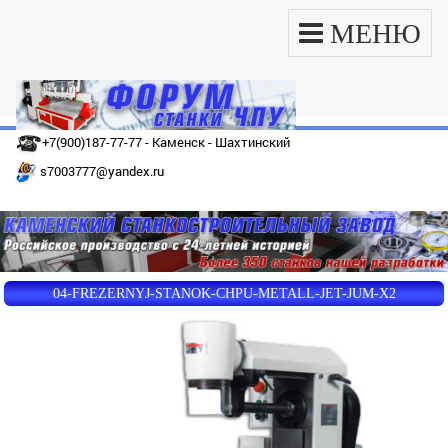
МЕНЮ
+7(900)187-77-77 - Каменск - Шахтинский
s7003777@yandex.ru
04-FREZERNYJ-STANOK-CHPU-METALL-JET-JUM-X2