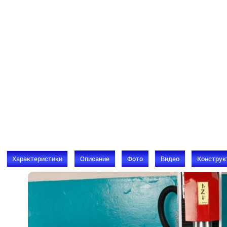
Характеристики
Описание
Фото
Видео
Конструк