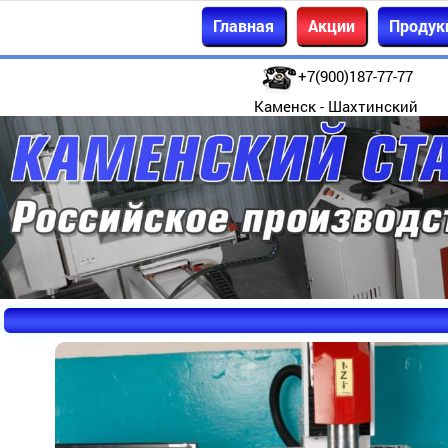
Главная
Акции
Продук
+7(900)187-77-77
Каменск - Шахтинский