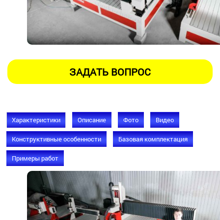
Характеристики
Описание
Фото
Видео
Конструктивные особенности
Базовая комплектация
Примеры работ