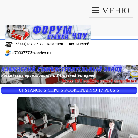
МЕНЮ
+7(900)187-77-77 - Каменск - Шахтинский
s7003777@yandex.ru
04-STANOK-S-CHPU-6-KOORDINATNYJ-17-PLUS-6