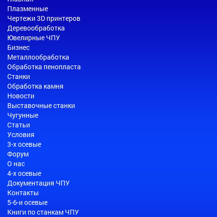
Плазменные
Чертежи 3D принтеров
Деревообработка
Ювелирные ЧПУ
Бизнес
Металлообработка
Обработка пенопласта
Станки
Обработка камня
Новости
Выставочные станки
Чугунные
Статьи
Условия
3-х осевые
Форум
О нас
4-х осевые
Документация ЧПУ
Контакты
5-6-и осевые
Книги по станкам ЧПУ