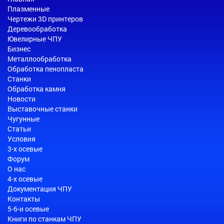
Плазменные
Чертежи 3D принтеров
Деревообработка
Ювелирные ЧПУ
Бизнес
Металлообработка
Обработка пенопласта
Станки
Обработка камня
Новости
Выставочные станки
Чугунные
Статьи
Условия
3-х осевые
Форум
О нас
4-х осевые
Документация ЧПУ
Контакты
5-6-и осевые
Книги по станкам ЧПУ