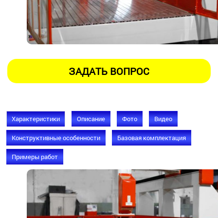
Характеристики
Описание
Фото
Видео
Конструктивные особенности
Базовая комплектация
Примеры работ