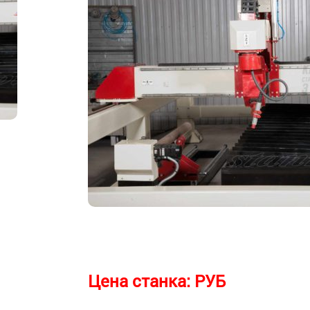
Цена станка:
РУБ