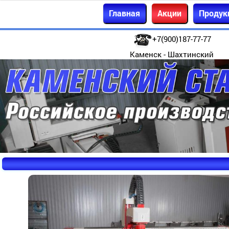
Главная
Акции
Продук
+7(900)187-77-77
Каменск - Шахтинский