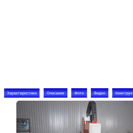
Характеристики
Описание
Фото
Видео
Конструк