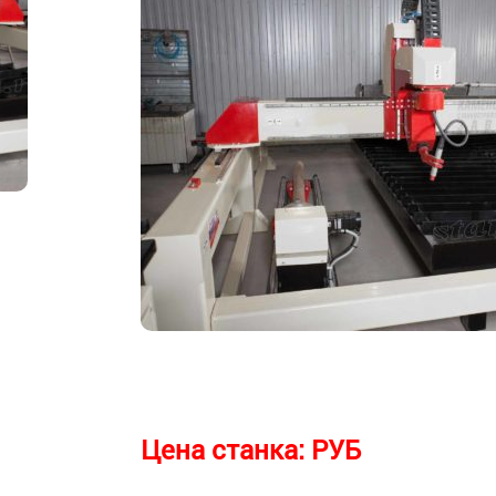
Цена станка:
РУБ