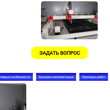
тивные особенности
Базовая комплектация
Примеры работ