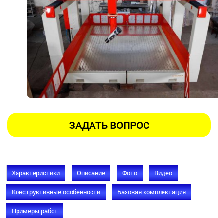
Характеристики
Описание
Фото
Видео
Конструктивные особенности
Базовая комплектация
Примеры работ