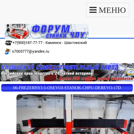
МЕНЮ
+7(900)187-77-77 - Каменск - Шахтинский
s7003777@yandex.ru
06-FREZERNYJ-5-OSEVOJ-STANOK-CHPU-DEREVO-17D