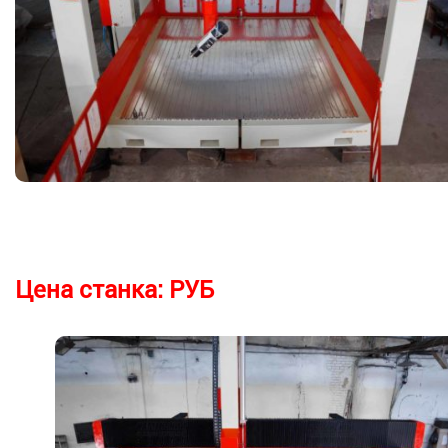
Цена станка:
РУБ