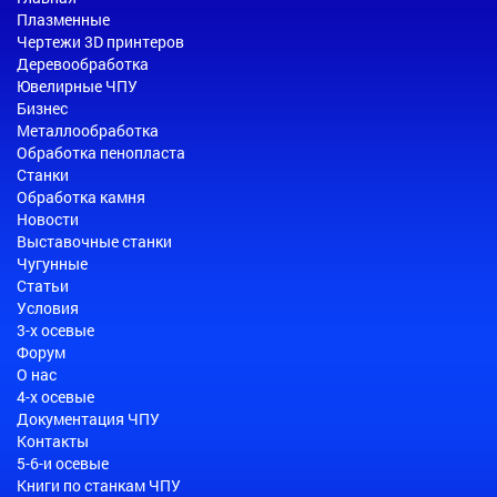
Плазменные
Чертежи 3D принтеров
Деревообработка
Ювелирные ЧПУ
Бизнес
Металлообработка
Обработка пенопласта
Станки
Обработка камня
Новости
Выставочные станки
Чугунные
Статьи
Условия
3-х осевые
Форум
О нас
4-х осевые
Документация ЧПУ
Контакты
5-6-и осевые
Книги по станкам ЧПУ