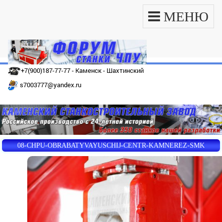
МЕНЮ
+7(900)187-77-77 - Каменск - Шахтинский
s7003777@yandex.ru
08-CHPU-OBRABATYVAYUSCHIJ-CENTR-KAMNEREZ-SMK