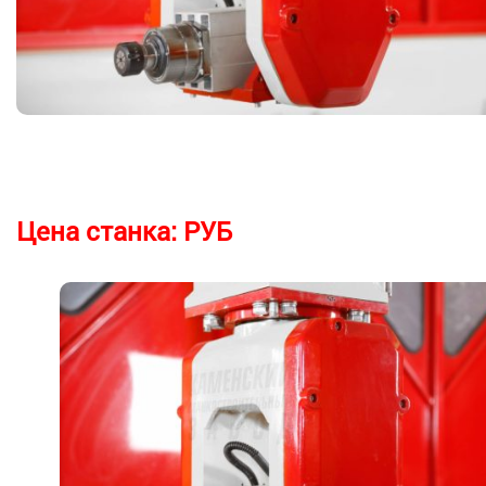
Цена станка:
РУБ