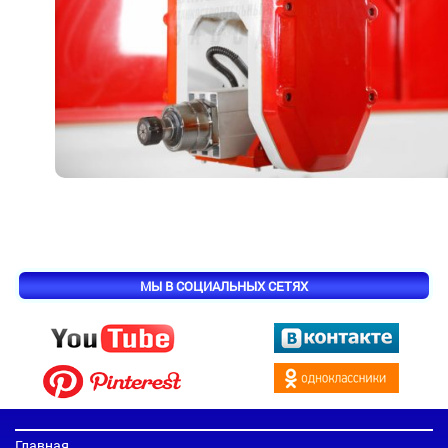
МЫ В СОЦИАЛЬНЫХ СЕТЯХ
Главная