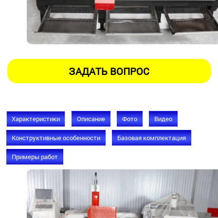
Характеристики
Описание
Фото
Видео
Конструктивные особенности
Базовая комплектация
Примеры работ