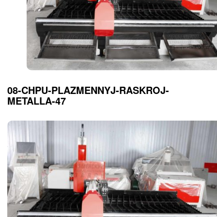
08-CHPU-PLAZMENNYJ-RASKROJ-
METALLA-47