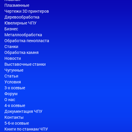
Плазменные
Чертежи 3D принтеров
Деревообработка
Ювелирные ЧПУ
Бизнес
Металлообработка
Обработка пенопласта
Станки
Обработка камня
Новости
Выставочные станки
Чугунные
Статьи
Условия
3-х осевые
Форум
О нас
4-х осевые
Документация ЧПУ
Контакты
5-6-и осевые
Книги по станкам ЧПУ