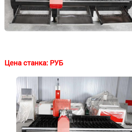
Цена станка:
РУБ