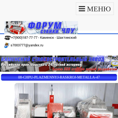
МЕНЮ
+7(900)187-77-77 - Каменск - Шахтинский
s7003777@yandex.ru
08-CHPU-PLAZMENNYJ-RASKROJ-METALLA-47