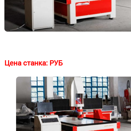
Цена станка:
РУБ