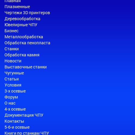
Главная
Плазменные
Чертежи 3D принтеров
Деревообработка
Ювелирные ЧПУ
Бизнес
Металлообработка
Обработка пенопласта
Станки
Обработка камня
Новости
Выставочные станки
Чугунные
Статьи
Условия
3-х осевые
Форум
О нас
4-х осевые
Документация ЧПУ
Контакты
5-6-и осевые
Книги по станкам ЧПУ