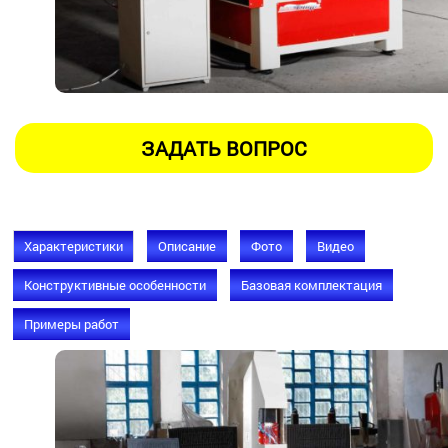
Характеристики
Описание
Фото
Видео
Конструктивные особенности
Базовая комплектация
Примеры работ