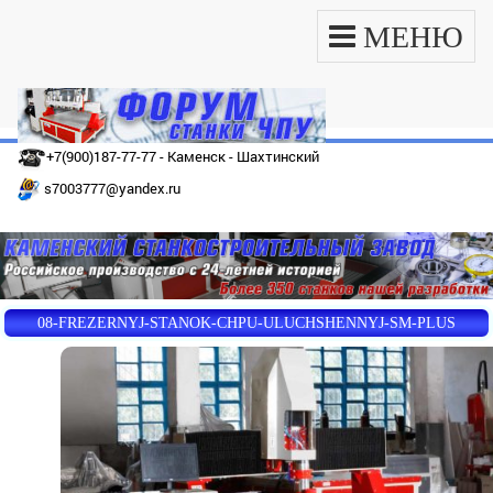
МЕНЮ
+7(900)187-77-77 - Каменск - Шахтинский
s7003777@yandex.ru
08-FREZERNYJ-STANOK-CHPU-ULUCHSHENNYJ-SM-PLUS