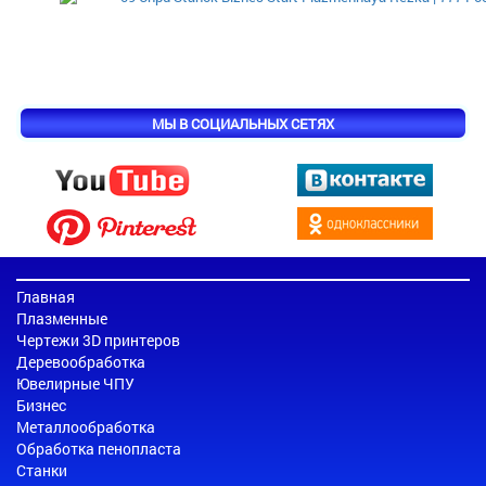
МЫ В СОЦИАЛЬНЫХ СЕТЯХ
Главная
Плазменные
Чертежи 3D принтеров
Деревообработка
Ювелирные ЧПУ
Бизнес
Металлообработка
Обработка пенопласта
Станки