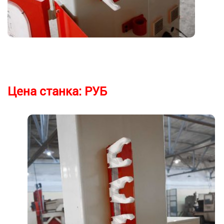
Цена станка:
РУБ