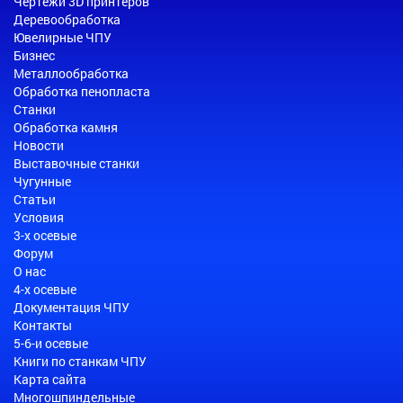
Чертежи 3D принтеров
Деревообработка
Ювелирные ЧПУ
Бизнес
Металлообработка
Обработка пенопласта
Станки
Обработка камня
Новости
Выставочные станки
Чугунные
Статьи
Условия
3-х осевые
Форум
О нас
4-х осевые
Документация ЧПУ
Контакты
5-6-и осевые
Книги по станкам ЧПУ
Карта сайта
Многошпиндельные