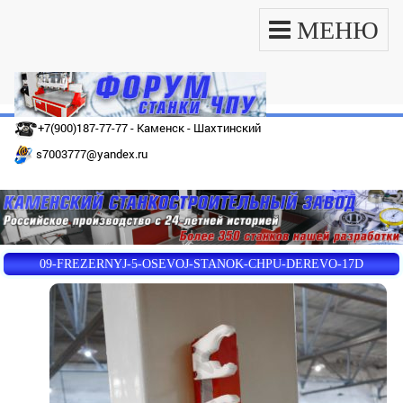
МЕНЮ
+7(900)187-77-77 - Каменск - Шахтинский
s7003777@yandex.ru
09-FREZERNYJ-5-OSEVOJ-STANOK-CHPU-DEREVO-17D