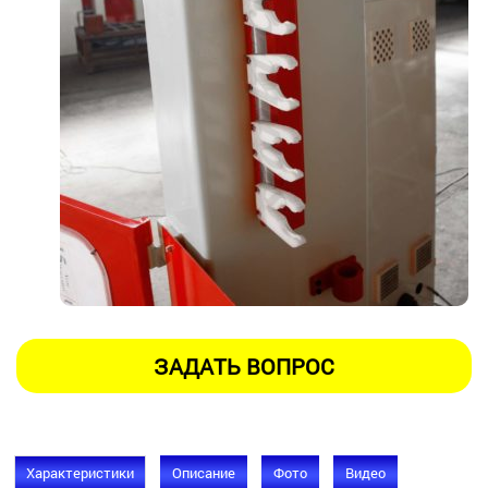
Характеристики
Описание
Фото
Видео