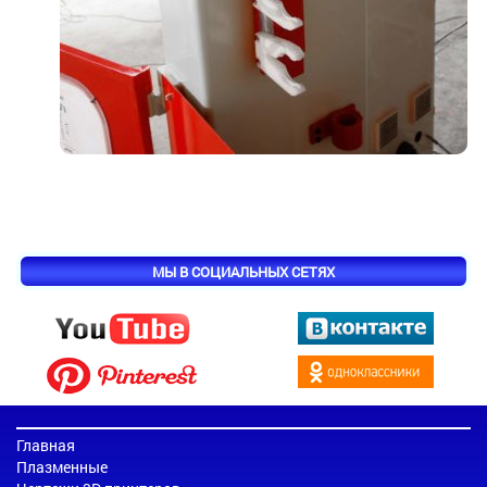
МЫ В СОЦИАЛЬНЫХ СЕТЯХ
Главная
Плазменные