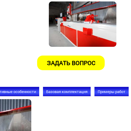
тивные особенности
Базовая комплектация
Примеры работ