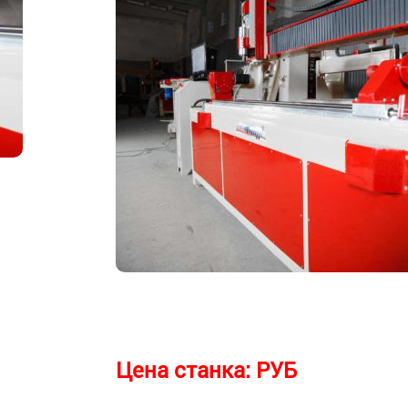
Цена станка:
РУБ