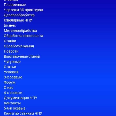
Плазменные
Чертежи 3D принтеров
Деревообработка
Ювелирные ЧПУ
Бизнес
Металлообработка
Обработка пенопласта
Станки
Обработка камня
Новости
Выставочные станки
Чугунные
Статьи
Условия
3-х осевые
Форум
О нас
4-х осевые
Документация ЧПУ
Контакты
5-6-и осевые
Книги по станкам ЧПУ