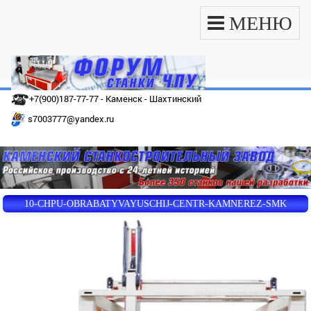
МЕНЮ
+7(900)187-77-77 - Каменск - Шахтинский
s7003777@yandex.ru
10-CHPU-OBRABATYVAYUSCHIJ-CENTR-KAMNEREZ-SMK