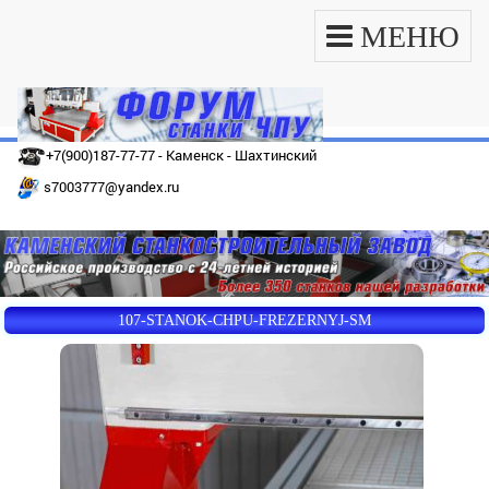
МЕНЮ
+7(900)187-77-77 - Каменск - Шахтинский
s7003777@yandex.ru
107-STANOK-CHPU-FREZERNYJ-SM