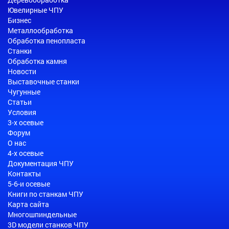
Ювелирные ЧПУ
Бизнес
Металлообработка
Обработка пенопласта
Станки
Обработка камня
Новости
Выставочные станки
Чугунные
Статьи
Условия
3-х осевые
Форум
О нас
4-х осевые
Документация ЧПУ
Контакты
5-6-и осевые
Книги по станкам ЧПУ
Карта сайта
Многошпиндельные
3D модели станков ЧПУ