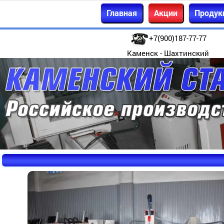
Главная
Акции
Продук
+7(900)187-77-77
Каменск - Шахтинский