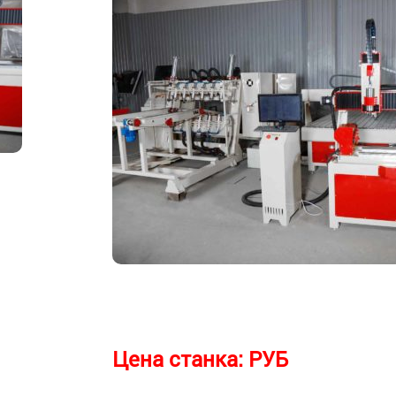
Цена станка:
РУБ