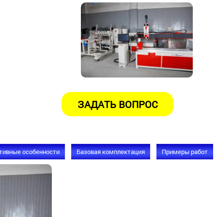
тивные особенности
Базовая комплектация
Примеры работ