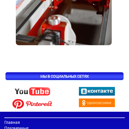
МЫ В СОЦИАЛЬНЫХ СЕТЯХ
Главная
Плазменные