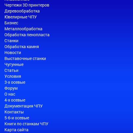
Чертежи 3D принтеров
Деревообработка
Ювелирные ЧПУ
Бизнес
Металлообработка
Обработка пенопласта
Станки
Обработка камня
Новости
Выставочные станки
Чугунные
Статьи
Условия
3-х осевые
Форум
О нас
4-х осевые
Документация ЧПУ
Контакты
5-6-и осевые
Книги по станкам ЧПУ
Карта сайта