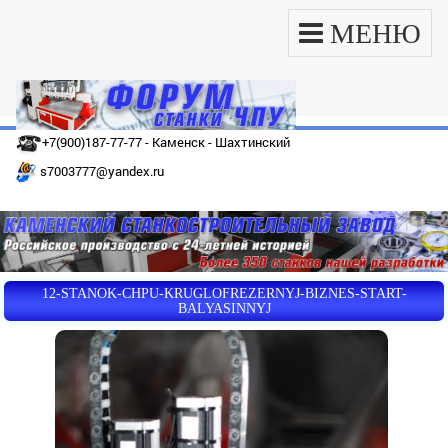
МЕНЮ
+7(900)187-77-77 - Каменск - Шахтинский
s7003777@yandex.ru
12-STANOK-CHPU-KRUGLOFREZERNYJ-BIZNES-START-
BALYASINNYJ