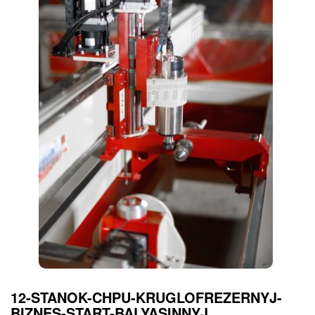
12-STANOK-CHPU-KRUGLOFREZERNYJ-
BIZNES-START-BALYASINNYJ