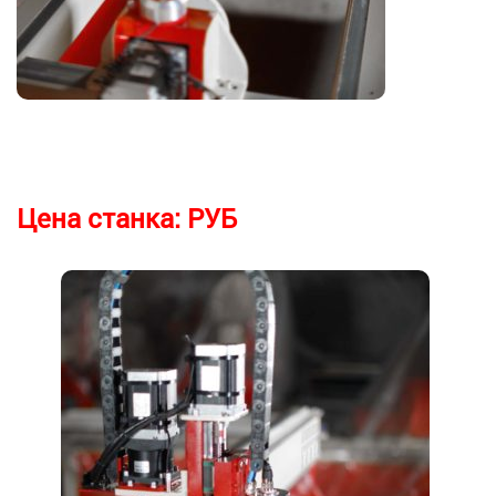
Цена станка:
РУБ