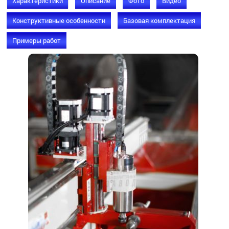
Характеристики
Описание
Фото
Видео
Конструктивные особенности
Базовая комплектация
Примеры работ