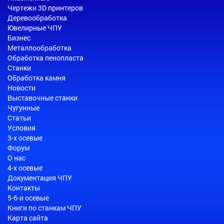
Чертежи 3D принтеров
Деревообработка
Ювелирные ЧПУ
Бизнес
Металлообработка
Обработка пенопласта
Станки
Обработка камня
Новости
Выставочные станки
Чугунные
Статьи
Условия
3-х осевые
Форум
О нас
4-х осевые
Документация ЧПУ
Контакты
5-6-и осевые
Книги по станкам ЧПУ
Карта сайта