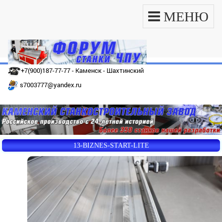
МЕНЮ
+7(900)187-77-77 - Каменск - Шахтинский
s7003777@yandex.ru
13-BIZNES-START-LITE