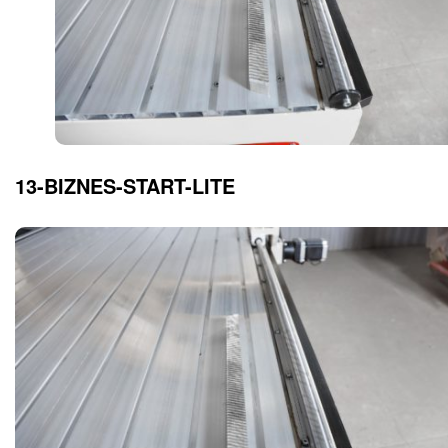
13-BIZNES-START-LITE