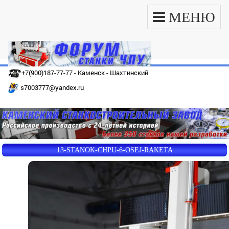
МЕНЮ
+7(900)187-77-77 - Каменск - Шахтинский
s7003777@yandex.ru
13-STANOK-CHPU-6-OSEJ-RAKETA