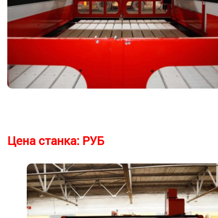
Цена станка:
РУБ