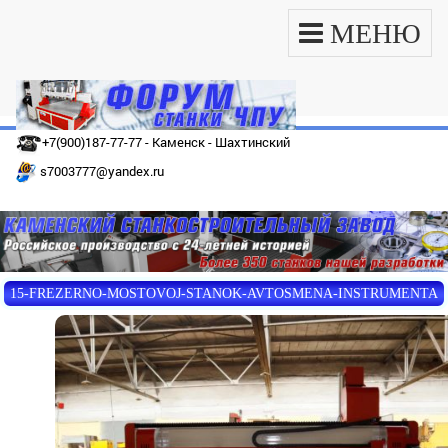
МЕНЮ
+7(900)187-77-77 - Каменск - Шахтинский
s7003777@yandex.ru
15-FREZERNO-MOSTOVOJ-STANOK-AVTOSMENA-INSTRUMENTA