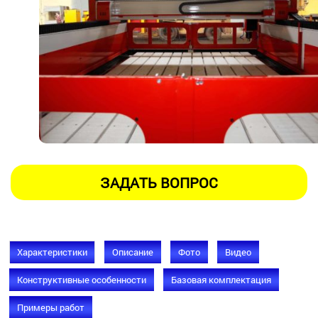
Характеристики
Описание
Фото
Видео
Конструктивные особенности
Базовая комплектация
Примеры работ