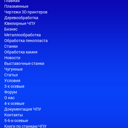
Главная
Плазменные
Чертежи 3D принтеров
Деревообработка
Ювелирные ЧПУ
Бизнес
Металлообработка
Обработка пенопласта
Станки
Обработка камня
Новости
Выставочные станки
Чугунные
Статьи
Условия
3-х осевые
Форум
О нас
4-х осевые
Документация ЧПУ
Контакты
5-6-и осевые
Книги по станкам ЧПУ