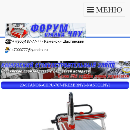
МЕНЮ
+7(900)187-77-77 - Каменск - Шахтинский
s7003777@yandex.ru
20-STANOK-CHPU-707-FREZERNYJ-NASTOLNYJ