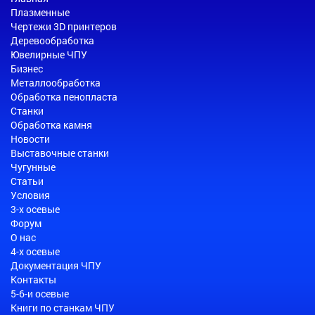
Плазменные
Чертежи 3D принтеров
Деревообработка
Ювелирные ЧПУ
Бизнес
Металлообработка
Обработка пенопласта
Станки
Обработка камня
Новости
Выставочные станки
Чугунные
Статьи
Условия
3-х осевые
Форум
О нас
4-х осевые
Документация ЧПУ
Контакты
5-6-и осевые
Книги по станкам ЧПУ