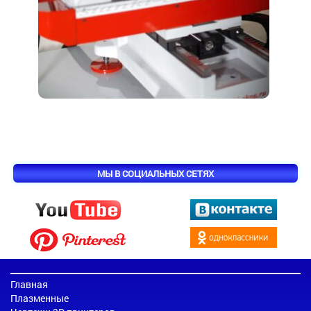
МЫ В СОЦИАЛЬНЫХ СЕТЯХ
Главная
Плазменные