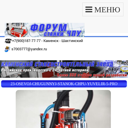
МЕНЮ
+7(900)187-77-77 - Каменск - Шахтинский
s7003777@yandex.ru
23-OSEVOJ-CHUGUNNYJ-STANOK-CHPU-YUVELIR-5-PRO