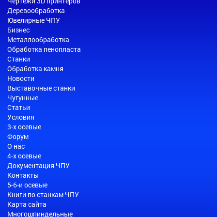
Чертежи 3D принтеров
Деревообработка
Ювелирные ЧПУ
Бизнес
Металлообработка
Обработка пенопласта
Станки
Обработка камня
Новости
Выставочные станки
Чугунные
Статьи
Условия
3-х осевые
Форум
О нас
4-х осевые
Документация ЧПУ
Контакты
5-6-и осевые
Книги по станкам ЧПУ
Карта сайта
Многошпиндельные