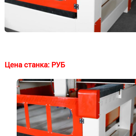
Цена станка:
РУБ