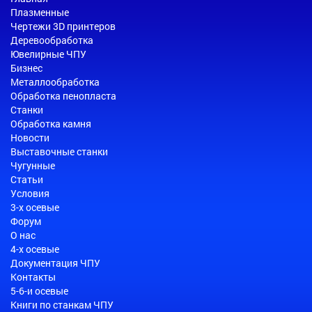
Плазменные
Чертежи 3D принтеров
Деревообработка
Ювелирные ЧПУ
Бизнес
Металлообработка
Обработка пенопласта
Станки
Обработка камня
Новости
Выставочные станки
Чугунные
Статьи
Условия
3-х осевые
Форум
О нас
4-х осевые
Документация ЧПУ
Контакты
5-6-и осевые
Книги по станкам ЧПУ