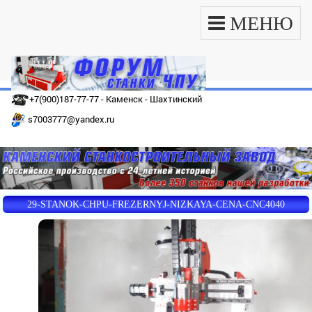
МЕНЮ
+7(900)187-77-77 - Каменск - Шахтинский
s7003777@yandex.ru
29-STANOK-CHPU-FREZERNYJ-NIZKAYA-CENA-CNC4040