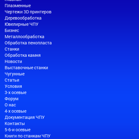
Плазменные
Чертежи 3D принтеров
Деревообработка
Ювелирные ЧПУ
Бизнес
Металлообработка
Обработка пенопласта
Станки
Обработка камня
Новости
Выставочные станки
Чугунные
Статьи
Условия
3-х осевые
Форум
О нас
4-х осевые
Документация ЧПУ
Контакты
5-6-и осевые
Книги по станкам ЧПУ