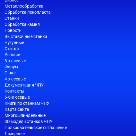
Металлообработка
Обработка пенопласта
Станки
Обработка камня
Новости
Выставочные станки
Чугунные
Статьи
Условия
3-х осевые
Форум
О нас
4-х осевые
Документация ЧПУ
Контакты
5-6-и осевые
Книги по станкам ЧПУ
Карта сайта
Многошпиндельные
3D модели станков ЧПУ
Пользовательское соглашение
Лазерные