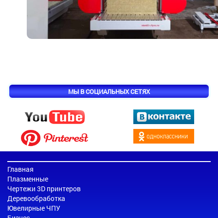
МЫ В СОЦИАЛЬНЫХ СЕТЯХ
Главная
Плазменные
Чертежи 3D принтеров
Деревообработка
Ювелирные ЧПУ
Бизнес