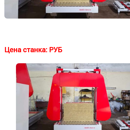
Цена станка:
РУБ