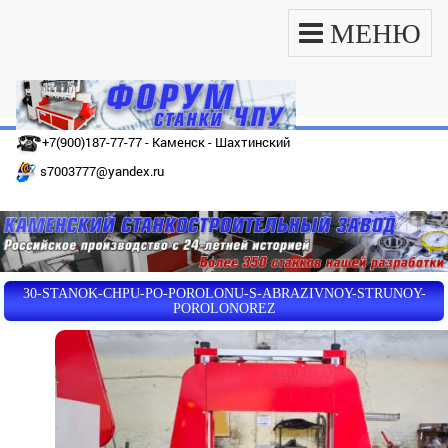
МЕНЮ
+7(900)187-77-77 - Каменск - Шахтинский
s7003777@yandex.ru
30-STANOK-CHPU-PO-POROLONU-S-ABRAZIVNOY-STRUNOY-
POROLONOREZ