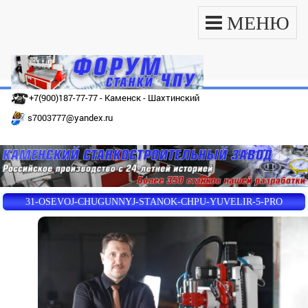
МЕНЮ
+7(900)187-77-77 - Каменск - Шахтинский
s7003777@yandex.ru
31-OSEVOJ-CHUGUNNYJ-STANOK-CHPU-YUVELIR-5-PRO