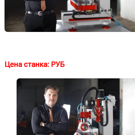
Цена станка:
РУБ