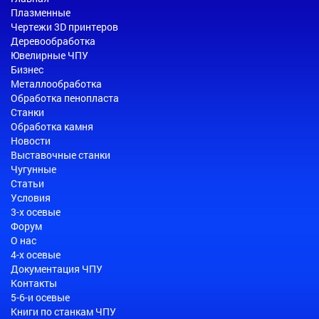
Плазменные
Чертежи 3D принтеров
Деревообработка
Ювелирные ЧПУ
Бизнес
Металлообработка
Обработка пенопласта
Станки
Обработка камня
Новости
Выставочные станки
Чугунные
Статьи
Условия
3-х осевые
Форум
О нас
4-х осевые
Документация ЧПУ
Контакты
5-6-и осевые
Книги по станкам ЧПУ