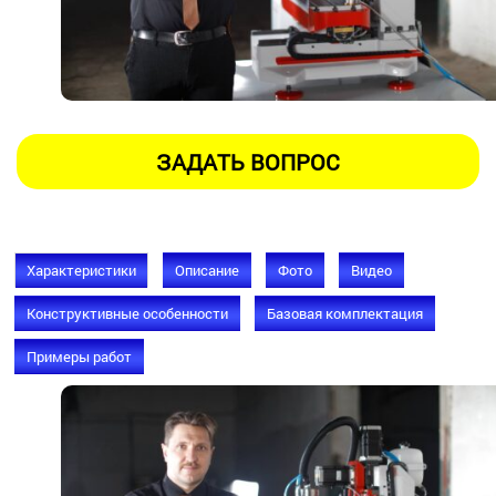
Характеристики
Описание
Фото
Видео
Конструктивные особенности
Базовая комплектация
Примеры работ