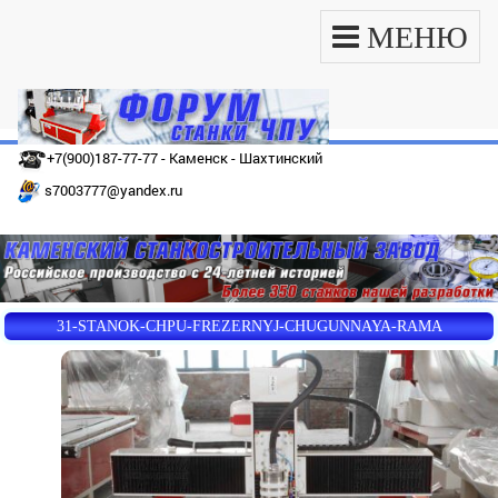
МЕНЮ
+7(900)187-77-77 - Каменск - Шахтинский
s7003777@yandex.ru
31-STANOK-CHPU-FREZERNYJ-CHUGUNNAYA-RAMA