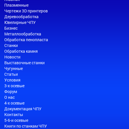
Плазменные
Чертежи 3D принтеров
Деревообработка
Ювелирные ЧПУ
Бизнес
Металлообработка
Обработка пенопласта
Станки
Обработка камня
Новости
Выставочные станки
Чугунные
Статьи
Условия
3-х осевые
Форум
О нас
4-х осевые
Документация ЧПУ
Контакты
5-6-и осевые
Книги по станкам ЧПУ