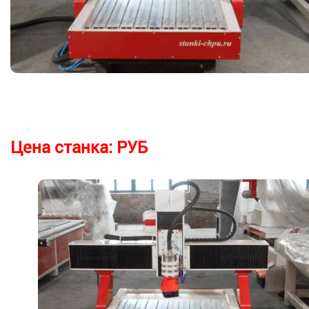
Цена станка:
РУБ