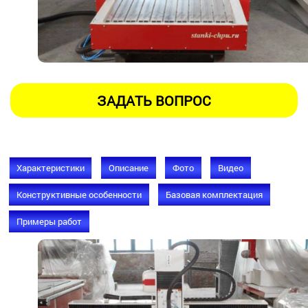
Характеристики
Описание
Фото
Видео
Конструктивные особенности
Базовая комплектация
Примеры работ