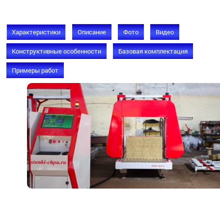
Характеристики
Описание
Фото
Видео
Конструктивные особенности
Базовая комплектация
Примеры работ