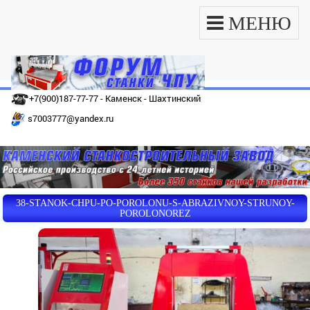
МЕНЮ
+7(900)187-77-77 - Каменск - Шахтинский
s7003777@yandex.ru
38-STANOK-CHPU-PO-POROLONU-S-ABRAZIVNOY-STRUNOY-
POROLONOREZ