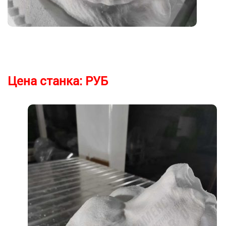
Цена станка:
РУБ