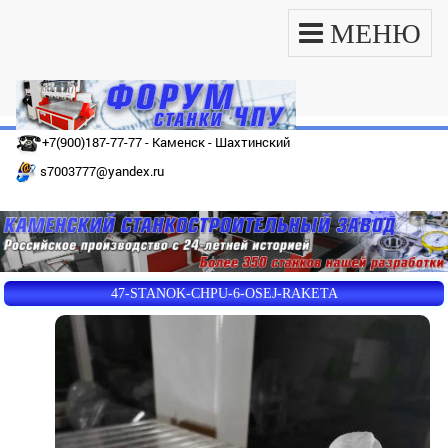
МЕНЮ
+7(900)187-77-77 - Каменск - Шахтинский
s7003777@yandex.ru
47-STANOK-CHPU-6-OSEJ-RAKETA