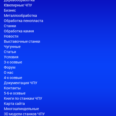
Ювелирные ЧПУ
Бизнес
Металлообработка
Обработка пенопласта
Станки
Обработка камня
Новости
Выставочные станки
Чугунные
Статьи
Условия
3-х осевые
Форум
О нас
4-х осевые
Документация ЧПУ
Контакты
5-6-и осевые
Книги по станкам ЧПУ
Карта сайта
Многошпиндельные
3D модели станков ЧПУ