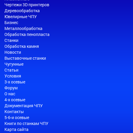
Чертежи 3D принтеров
Деревообработка
Ювелирные ЧПУ
Бизнес
Металлообработка
Обработка пенопласта
Станки
Обработка камня
Новости
Выставочные станки
Чугунные
Статьи
Условия
3-х осевые
Форум
О нас
4-х осевые
Документация ЧПУ
Контакты
5-6-и осевые
Книги по станкам ЧПУ
Карта сайта