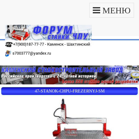
МЕНЮ
+7(900)187-77-77 - Каменск - Шахтинский
s7003777@yandex.ru
47-STANOK-CHPU-FREZERNYJ-SM