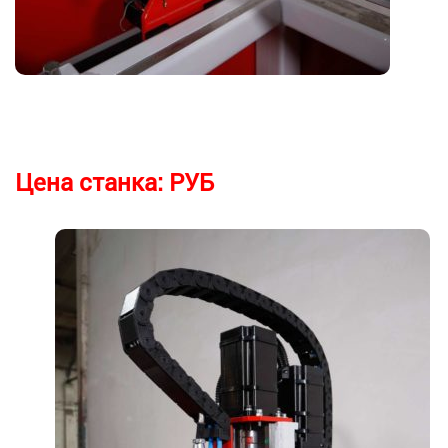
Цена станка:
РУБ