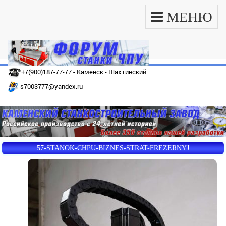
МЕНЮ
+7(900)187-77-77 - Каменск - Шахтинский
s7003777@yandex.ru
57-STANOK-CHPU-BIZNES-STRAT-FREZERNYJ