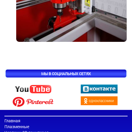
МЫ В СОЦИАЛЬНЫХ СЕТЯХ
Главная
Плазменные