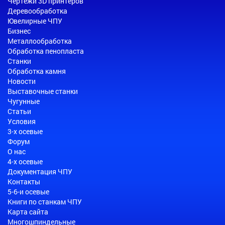
Чертежи 3D принтеров
Деревообработка
Ювелирные ЧПУ
Бизнес
Металлообработка
Обработка пенопласта
Станки
Обработка камня
Новости
Выставочные станки
Чугунные
Статьи
Условия
3-х осевые
Форум
О нас
4-х осевые
Документация ЧПУ
Контакты
5-6-и осевые
Книги по станкам ЧПУ
Карта сайта
Многошпиндельные