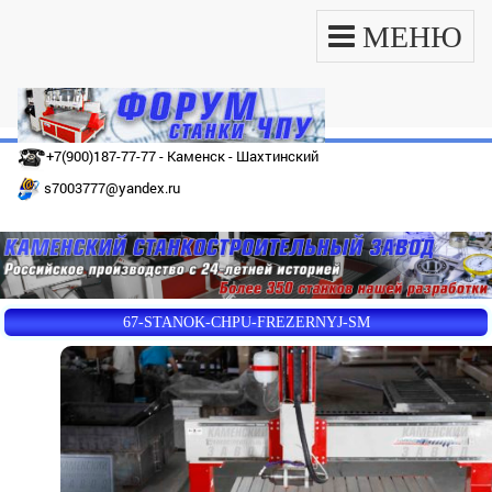
МЕНЮ
+7(900)187-77-77 - Каменск - Шахтинский
s7003777@yandex.ru
67-STANOK-CHPU-FREZERNYJ-SM