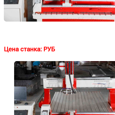
Цена станка:
РУБ