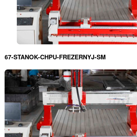
67-STANOK-CHPU-FREZERNYJ-SM