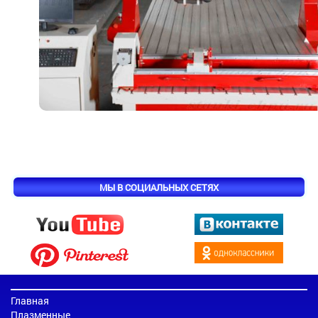
МЫ В СОЦИАЛЬНЫХ СЕТЯХ
Главная
Плазменные