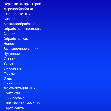
Чертежи 3D принтеров
Деревообработка
Ювелирные ЧПУ
Бизнес
Металлообработка
Обработка пенопласта
Станки
Обработка камня
Новости
Выставочные станки
Чугунные
Статьи
Условия
3-х осевые
Форум
О нас
4-х осевые
Документация ЧПУ
Контакты
5-6-и осевые
Книги по станкам ЧПУ
Карта сайта