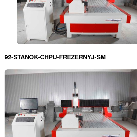
92-STANOK-CHPU-FREZERNYJ-SM