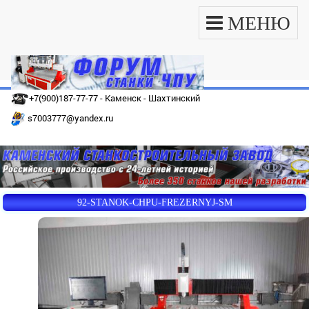
МЕНЮ
+7(900)187-77-77 - Каменск - Шахтинский
s7003777@yandex.ru
92-STANOK-CHPU-FREZERNYJ-SM