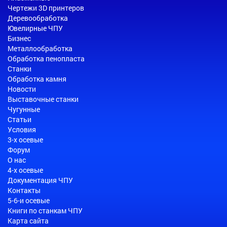
Чертежи 3D принтеров
Деревообработка
Ювелирные ЧПУ
Бизнес
Металлообработка
Обработка пенопласта
Станки
Обработка камня
Новости
Выставочные станки
Чугунные
Статьи
Условия
3-х осевые
Форум
О нас
4-х осевые
Документация ЧПУ
Контакты
5-6-и осевые
Книги по станкам ЧПУ
Карта сайта