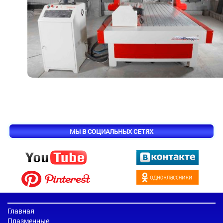
МЫ В СОЦИАЛЬНЫХ СЕТЯХ
Главная
Плазменные