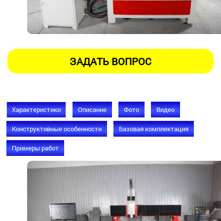
Характеристики
Описание
Фото
Видео
Конструктивные особенности
Базовая комплектация
Примеры работ