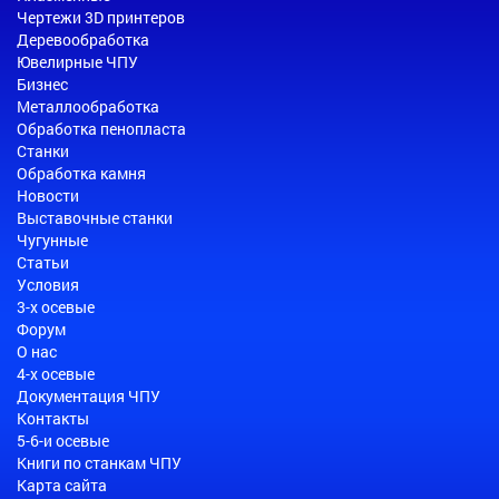
Чертежи 3D принтеров
Деревообработка
Ювелирные ЧПУ
Бизнес
Металлообработка
Обработка пенопласта
Станки
Обработка камня
Новости
Выставочные станки
Чугунные
Статьи
Условия
3-х осевые
Форум
О нас
4-х осевые
Документация ЧПУ
Контакты
5-6-и осевые
Книги по станкам ЧПУ
Карта сайта