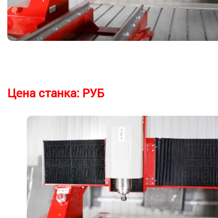
Цена станка:
РУБ