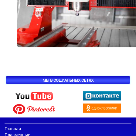
МЫ В СОЦИАЛЬНЫХ СЕТЯХ
Главная
Плазменные