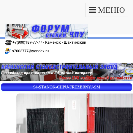
МЕНЮ
+7(900)187-77-77 - Каменск - Шахтинский
s7003777@yandex.ru
94-STANOK-CHPU-FREZERNYJ-SM