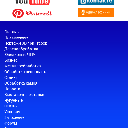
Главная
Плазменные
Чертежи 3D принтеров
Деревообработка
Ювелирные ЧПУ
Бизнес
Металлообработка
Обработка пенопласта
Станки
Обработка камня
Новости
Выставочные станки
Чугунные
Статьи
Условия
3-х осевые
Форум