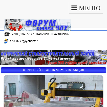
МЕНЮ
+7(900)187-77-77 - Каменск - Шахтинский
s7003777@yandex.ru
ФРЗЕРНЫЙ СТАНОК ЧПУ 1218. АКЦИЯ