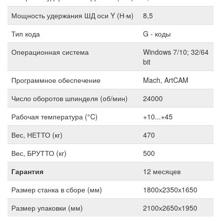
Мощность удержания ШД оси Y (Н∙м)
8,5
Тип кода
G - коды
Операционная система
Windows 7/10; 32/64
bit
Программное обеспечение
Mach, ArtCAM
Число оборотов шпинделя (об/мин)
24000
Рабочая температура (°C)
+10...+45
Вес, НЕТТО (кг)
470
Вес, БРУТТО (кг)
500
Гарантия
12 месяцев
Размер станка в сборе (мм)
1800х2350х1650
Размер упаковки (мм)
2100х2650х1950