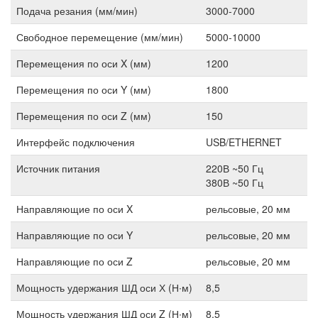
Подача резания (мм/мин)
3000-7000
Свободное перемещение (мм/мин)
5000-10000
Перемещения по оси X (мм)
1200
Перемещения по оси Y (мм)
1800
Перемещения по оси Z (мм)
150
Интерфейс подключения
USB/ETHERNET
Источник питания
220В ~50 Гц
380В ~50 Гц
Направляющие по оси X
рельсовые, 20 мм
Направляющие по оси Y
рельсовые, 20 мм
Направляющие по оси Z
рельсовые, 20 мм
Мощность удержания ШД оси Х (Н∙м)
8,5
Мощность удержания ШД оси Z (Н∙м)
8,5