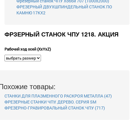
Фрезерный станок ЧПУ Хобби 707 (1000х2000)
ФРЕЗЕРНЫЙ ДВУХШПИНДЕЛЬНЫЙ СТАНОК ПО
КАМНЮ 17KX2
ФРЗЕРНЫЙ СТАНОК ЧПУ 1218. АКЦИЯ
Рабочий ход осей (XxYxZ)
Похожие товары:
СТАНКИ ДЛЯ ПЛАЗМЕННОГО РАСКРОЯ МЕТАЛЛА (47)
ФРЕЗЕРНЫЕ СТАНКИ ЧПУ. ДЕРЕВО. СЕРИЯ SM
ФРЕЗЕРНО-ГРАВИРОВАЛЬНЫЙ СТАНОК ЧПУ (717)