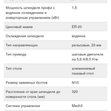
Мощность шпинделя профи с
1,5
водяным охлаждением и
инверторным управлением (кВт)
Цанговый зажим
ER-20
Охлаждение шпинделя
водяное
Тип направляющих
рельсовые, 20 мм
Тип привода
шаговые двигатели
на 5,6 А/8,5 Н⋅м
Тип стола
алюминиевый
пазовый стол
Размер зажимных болтов
М10
Расстояние от края шпинделя до
320
поверхности стола (мм)
Система управления
Mach3