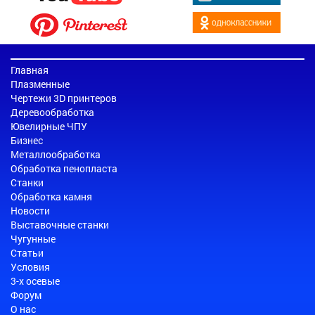
Главная
Плазменные
Чертежи 3D принтеров
Деревообработка
Ювелирные ЧПУ
Бизнес
Металлообработка
Обработка пенопласта
Станки
Обработка камня
Новости
Выставочные станки
Чугунные
Статьи
Условия
3-х осевые
Форум
О нас