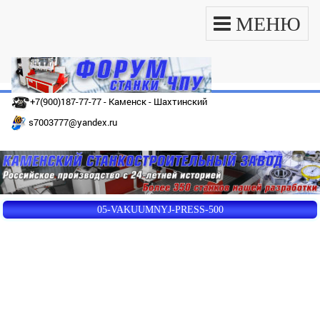
МЕНЮ
+7(900)187-77-77 - Каменск - Шахтинский
s7003777@yandex.ru
05-VAKUUMNYJ-PRESS-500