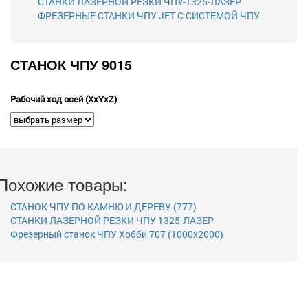
СТАНКИ ЛАЗЕРНОЙ РЕЗКИ ЧПУ-1325-ЛАЗЕР
ФРЕЗЕРНЫЕ СТАНКИ ЧПУ JET С СИСТЕМОЙ ЧПУ
СТАНОК ЧПУ 9015
Рабочий ход осей (XxYxZ)
Похожие товары:
СТАНОК ЧПУ ПО КАМНЮ И ДЕРЕВУ (777)
СТАНКИ ЛАЗЕРНОЙ РЕЗКИ ЧПУ-1325-ЛАЗЕР
Фрезерный станок ЧПУ Хобби 707 (1000х2000)