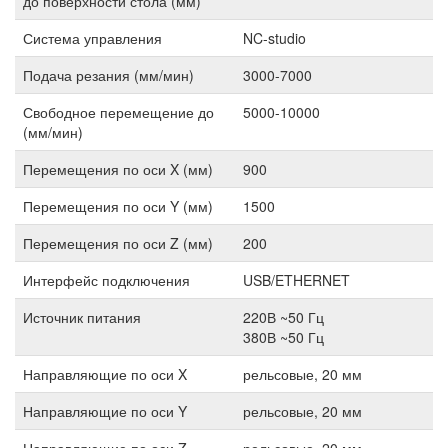
до поверхности стола (мм)
Система управления
NC-studio
Подача резания (мм/мин)
3000-7000
Свободное перемещение до
5000-10000
(мм/мин)
Перемещения по оси X (мм)
900
Перемещения по оси Y (мм)
1500
Перемещения по оси Z (мм)
200
Интерфейс подключения
USB/ETHERNET
Источник питания
220В ~50 Гц
380В ~50 Гц
Направляющие по оси X
рельсовые, 20 мм
Направляющие по оси Y
рельсовые, 20 мм