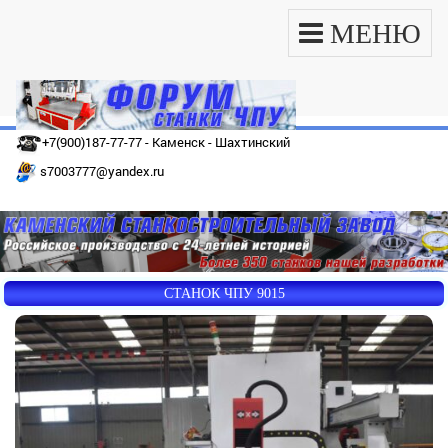
МЕНЮ
+7(900)187-77-77 - Каменск - Шахтинский
s7003777@yandex.ru
СТАНОК ЧПУ 9015