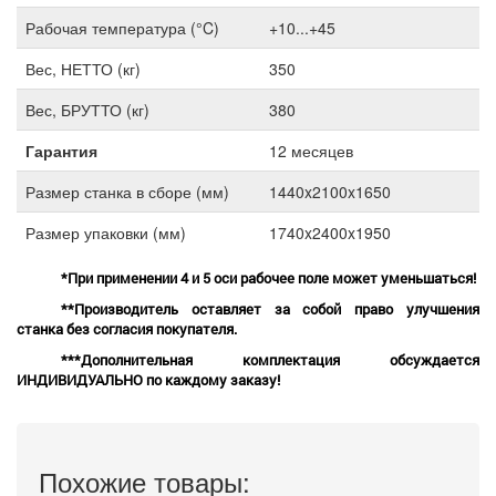
Рабочая температура (°C)
+10...+45
Вес, НЕТТО (кг)
350
Вес, БРУТТО (кг)
380
Гарантия
12 месяцев
Размер станка в сборе (мм)
1440x2100x1650
Размер упаковки (мм)
1740x2400x1950
*При применении 4 и 5 оси рабочее поле может уменьшаться!
**Производитель оставляет за собой право улучшения
станка без согласия покупателя.
***Дополнительная комплектация обсуждается
ИНДИВИДУАЛЬНО по каждому заказу!
Похожие товары: