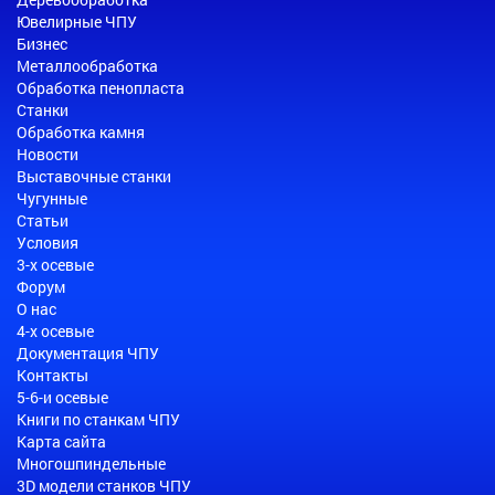
Ювелирные ЧПУ
Бизнес
Металлообработка
Обработка пенопласта
Станки
Обработка камня
Новости
Выставочные станки
Чугунные
Статьи
Условия
3-х осевые
Форум
О нас
4-х осевые
Документация ЧПУ
Контакты
5-6-и осевые
Книги по станкам ЧПУ
Карта сайта
Многошпиндельные
3D модели станков ЧПУ