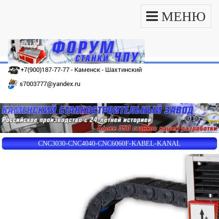
МЕНЮ
+7(900)187-77-77 - Каменск - Шахтинский
s7003777@yandex.ru
CNC3030-CNC4040-CNC6060F-KABEL-KANAL