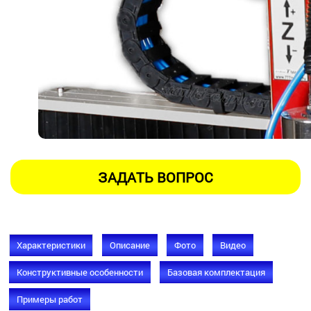
Характеристики
Описание
Фото
Видео
Конструктивные особенности
Базовая комплектация
Примеры работ