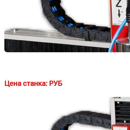
Цена станка:
РУБ