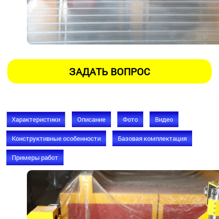
Характеристики
Описание
Фото
Видео
Конструктивные особенности
Базовая комплектация
Примеры работ