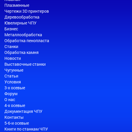
Плазменные
Чертежи 3D принтеров
Деревообработка
Ювелирные ЧПУ
Бизнес
Металлообработка
Обработка пенопласта
Станки
Обработка камня
Новости
Выставочные станки
Чугунные
Статьи
Условия
3-х осевые
Форум
О нас
4-х осевые
Документация ЧПУ
Контакты
5-6-и осевые
Книги по станкам ЧПУ