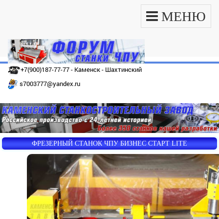
МЕНЮ
+7(900)187-77-77 - Каменск - Шахтинский
s7003777@yandex.ru
ФРЕЗЕРНЫЙ СТАНОК ЧПУ БИЗНЕС СТАРТ LITE