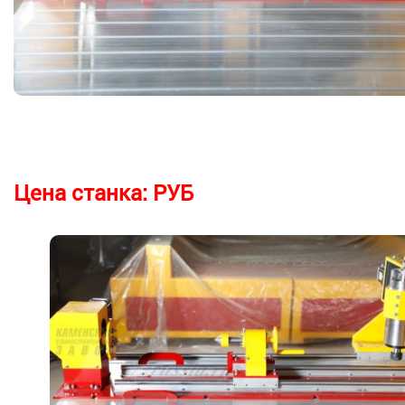
Цена станка:
РУБ