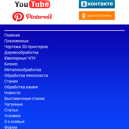
Главная
Плазменные
Чертежи 3D принтеров
Деревообработка
Ювелирные ЧПУ
Бизнес
Металлообработка
Обработка пенопласта
Станки
Обработка камня
Новости
Выставочные станки
Чугунные
Статьи
Условия
3-х осевые
Форум