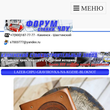
МЕНЮ
+7(900)187-77-77 - Каменск - Шахтинский
s7003777@yandex.ru
LAZER-CHPU-GRAVIROVKA-NA-KOZHE-BLOKNOT