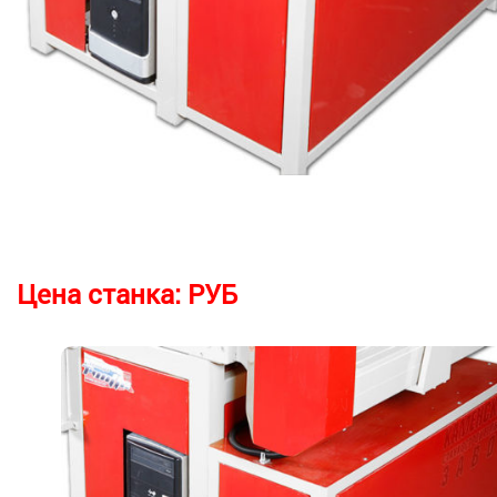
Цена станка:
РУБ