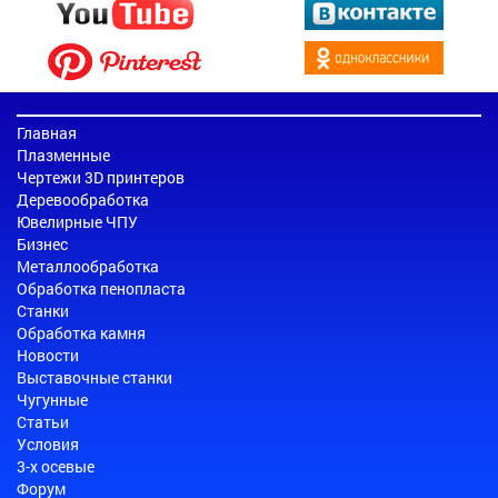
Главная
Плазменные
Чертежи 3D принтеров
Деревообработка
Ювелирные ЧПУ
Бизнес
Металлообработка
Обработка пенопласта
Станки
Обработка камня
Новости
Выставочные станки
Чугунные
Статьи
Условия
3-х осевые
Форум