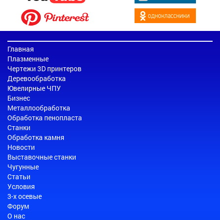
Главная
Плазменные
Чертежи 3D принтеров
Деревообработка
Ювелирные ЧПУ
Бизнес
Металлообработка
Обработка пенопласта
Станки
Обработка камня
Новости
Выставочные станки
Чугунные
Статьи
Условия
3-х осевые
Форум
О нас