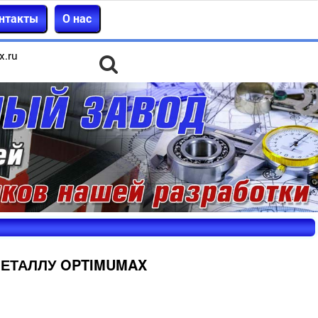
нтакты
О нас
x.ru
МЕТАЛЛУ OPTIMUMAX