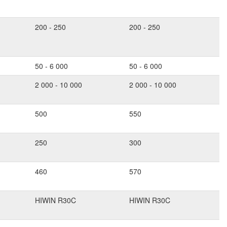
200 - 250
200 - 250
50 - 6 000
50 - 6 000
2 000 - 10 000
2 000 - 10 000
500
550
250
300
460
570
HIWIN R30C
HIWIN R30C