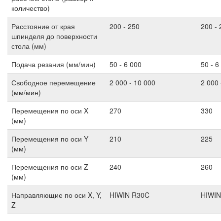
количество)
Расстояние от края
200 - 250
200 - 
шпинделя до поверхности
стола (мм)
Подача резания (мм/мин)
50 - 6 000
50 - 6
Свободное перемещение
2 000 - 10 000
2 000 
(мм/мин)
Перемещения по оси X
270
330
(мм)
Перемещения по оси Y
210
225
(мм)
Перемещения по оси Z
240
260
(мм)
Направляющие по оси X, Y,
HIWIN R30C
HIWIN
Z