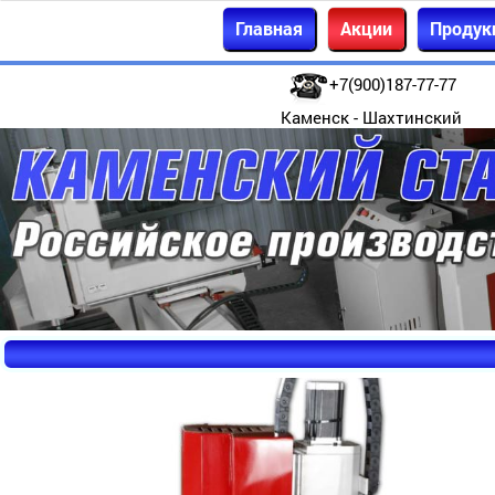
Главная
Акции
Продук
+7(900)187-77-77
Каменск - Шахтинский